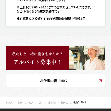
※土日祝は7:00～20:00までの営業とさせていただきます。

(パンがなくなり次第営業終了です。)
東京都足立区綾瀬3-1-10千代田線綾瀬駅中間部ホ号
お仕事内容に進む
亀有3-49-3
トップ
お店・ サービス
日本
東京都
葛飾区