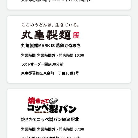
丸亀製麺MARK IS 葛飾かなまち
営業時間
営業時間外
-
開店時間
10:00
ラストオーダー閉店30分前
東京都葛飾区東金町一丁目10番1号
焼きたてコッペ製パン綾瀬駅北
営業時間
営業時間外
-
開店時間
07:00
※パンがなくなり次第終了いたします。