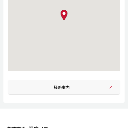
map pin
経路案内