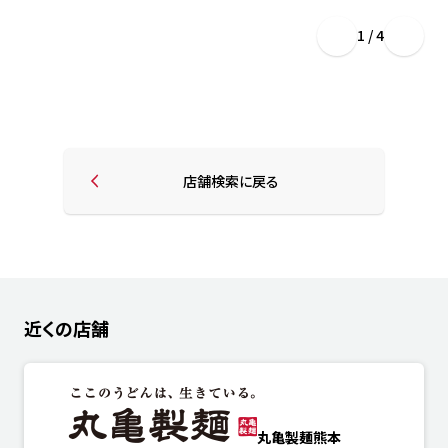
1 / 4
店舗検索に戻る
近くの店舗
丸亀製麺熊本