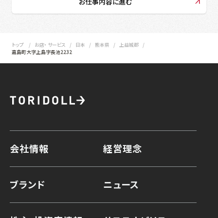
お仕事内容に進む
トップ
お店・ サービス
日本
熊本県
上益城郡
嘉島町大字上島字長池2232
会社情報
経営理念
ブランド
ニュース