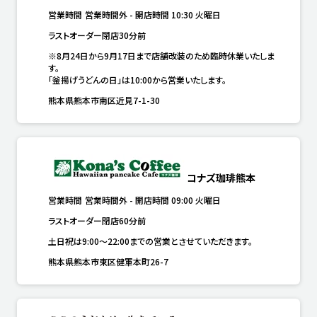
営業時間
営業時間外
-
開店時間
10:30
火曜日
ラストオーダー閉店30分前
※8月24日から9月17日まで店舗改装のため臨時休業いたしま
す。

「釜揚げうどんの日」は10:00から営業いたします。
熊本県熊本市南区近見7-1-30
コナズ珈琲熊本
営業時間
営業時間外
-
開店時間
09:00
火曜日
ラストオーダー閉店60分前
土日祝は9:00～22:00までの営業とさせていただきます。
熊本県熊本市東区健軍本町26-7