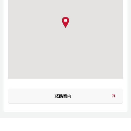
map pin
経路案内