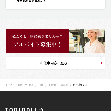
東京都豊島区巣鴨2-4-6
お仕事内容に進む
東池袋3-1-3
トップ
お店・ サービス
日本
東京都
豊島区