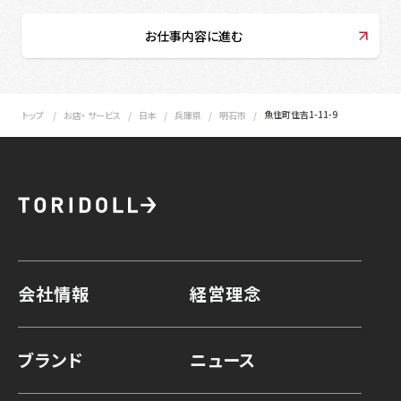
お仕事内容に進む
魚住町住吉1-11-9
トップ
お店・ サービス
日本
兵庫県
明石市
会社情報
経営理念
ブランド
ニュース