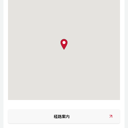
map pin
経路案内