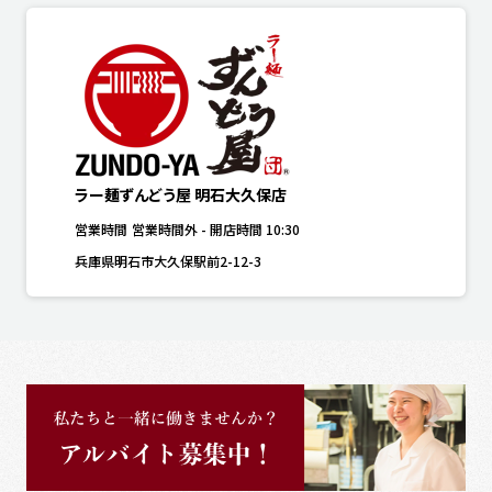
ラー麺ずんどう屋 明石大久保店
営業時間
営業時間外
-
開店時間
10:30
兵庫県明石市大久保駅前2-12-3