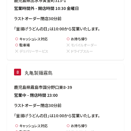
鹿児島県出水市黄金町313-1
営業時間外
-
開店時間
10:30
金曜日
ラストオーダー閉店30分前
「釜揚げうどんの日」は10:00から営業いたします。
キャッシュレス対応
お持ち帰り
駐車場
モバイルオーダー
デリバリーサービス
ドライブスルー
丸亀製麺霧島
鹿児島県霧島市国分野口東8-39
営業中
-
閉店時間
23:00
ラストオーダー閉店30分前
「釜揚げうどんの日」は10:00から営業いたします。
キャッシュレス対応
お持ち帰り