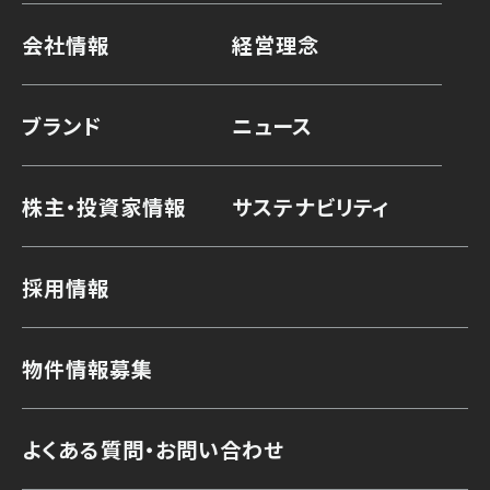
会社情報
経営理念
ブランド
ニュース
株主・投資家情報
サステナビリティ
採用情報
物件情報募集
よくある質問・お問い合わせ