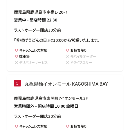
鹿児島県鹿児島市宇宿1-20-7
営業中
-
閉店時間
22:30
ラストオーダー閉店30分前
「釜揚げうどんの日」は10:00から営業いたします。
キャッシュレス対応
お持ち帰り
駐車場
モバイルオーダー
デリバリーサービス
ドライブスルー
丸亀製麺イオンモール KAGOSHIMA BAY
鹿児島県鹿児島市東開町7イオンモール3F
営業時間外
-
開店時間
10:00
金曜日
ラストオーダー閉店30分前
キャッシュレス対応
お持ち帰り