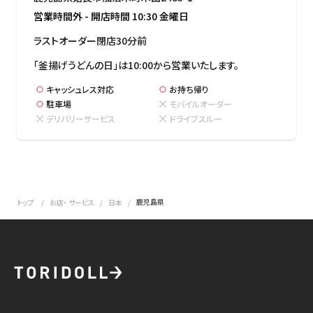
営業時間外
-
開店時間
10:30
金曜日
ラストオーダー閉店30分前
「釜揚げうどんの日」は10:00から営業いたします。
キャッシュレス対応
お持ち帰り
駐車場
モバイルオーダー
デリバリーサービス
ドライブスルー
鹿児島県
トップ
お店・ サービス
日本