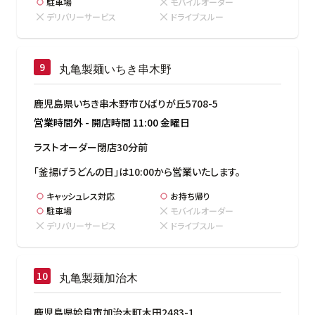
駐車場
モバイルオーダー
デリバリーサービス
ドライブスルー
丸亀製麺いちき串木野
鹿児島県いちき串木野市ひばりが丘5708-5
営業時間外
-
開店時間
11:00
金曜日
ラストオーダー閉店30分前
「釜揚げうどんの日」は10:00から営業いたします。
キャッシュレス対応
お持ち帰り
駐車場
モバイルオーダー
デリバリーサービス
ドライブスルー
丸亀製麺加治木
鹿児島県姶良市加治木町木田2483-1