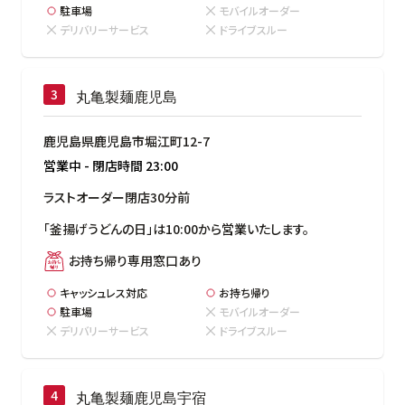
駐車場
モバイルオーダー
デリバリーサービス
ドライブスルー
丸亀製麺鹿児島
鹿児島県鹿児島市堀江町12-7
営業中
-
閉店時間
23:00
ラストオーダー閉店30分前
「釜揚げうどんの日」は10:00から営業いたします。
お持ち帰り専用窓口あり
キャッシュレス対応
お持ち帰り
駐車場
モバイルオーダー
デリバリーサービス
ドライブスルー
丸亀製麺鹿児島宇宿