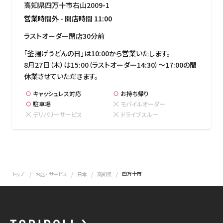
高知県四万十市右山2009-1
営業時間外
-
開店時間
11:00
ラストオーダー閉店30分前
「釜揚げうどんの日」は10:00から営業いたします。

8月27日（木）は15:00（ラストオーダー14:30）～17:00の間
休業させていただきます。
キャッシュレス対応
お持ち帰り
駐車場
モバイルオーダー
デリバリーサービス
ドライブスルー
四万十市
トップ
お店・ サービス
日本
高知県