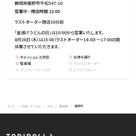
静岡県裾野市平松547-10
営業中
-
閉店時間
22:00
ラストオーダー閉店30分前
「釜揚げうどんの日」は10:00から営業いたします。

8月20日（木）は15:00（ラストオーダー14:30）～17:00の間
休業させていただきます。
キャッシュレス対応
お持ち帰り
駐車場
モバイルオーダー
デリバリーサービス
ドライブスルー
裾野市
トップ
お店・ サービス
日本
静岡県