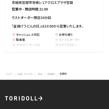
茨城県笠間市寺崎1-1アクロスプラザ笠間
営業中
-
閉店時間
21:00
ラストオーダー閉店30分前
「釜揚げうどんの日」は10:00から営業いたします。
キャッシュレス対応
お持ち帰り
駐車場
モバイルオーダー
デリバリーサービス
ドライブスルー
笠間市
トップ
お店・ サービス
日本
茨城県