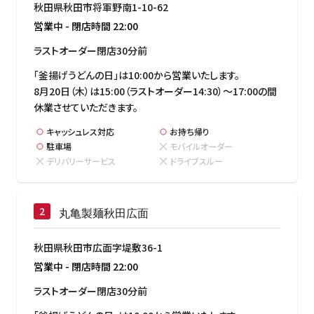
秋田県秋田市将軍野南1-10-62
営業中
-
閉店時間
22:00
ラストオーダー閉店30分前
「釜揚げうどんの日」は10:00から営業いたします。

8月20日（木）は15:00（ラストオーダー14:30）～17:00の間
休業させていただきます。
キャッシュレス対応
お持ち帰り
駐車場
モバイルオーダー
デリバリーサービス
ドライブスルー
丸亀製麺秋田広面
秋田県秋田市広面字堤敷36-1
営業中
-
閉店時間
22:00
ラストオーダー閉店30分前