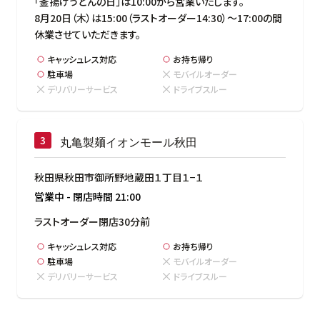
「釜揚げうどんの日」は10:00から営業いたします。

8月20日（木）は15:00（ラストオーダー14:30）～17:00の間
休業させていただきます。
キャッシュレス対応
お持ち帰り
駐車場
モバイルオーダー
デリバリーサービス
ドライブスルー
丸亀製麺イオンモール秋田
秋田県秋田市御所野地蔵田１丁目１−１
営業中
-
閉店時間
21:00
ラストオーダー閉店30分前
キャッシュレス対応
お持ち帰り
駐車場
モバイルオーダー
デリバリーサービス
ドライブスルー