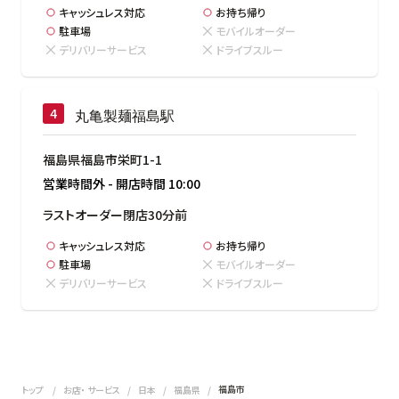
キャッシュレス対応
お持ち帰り
駐車場
モバイルオーダー
デリバリーサービス
ドライブスルー
丸亀製麺福島駅
福島県福島市栄町1-1
営業時間外
-
開店時間
10:00
ラストオーダー閉店30分前
キャッシュレス対応
お持ち帰り
駐車場
モバイルオーダー
デリバリーサービス
ドライブスルー
福島市
トップ
お店・ サービス
日本
福島県