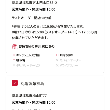
福島県福島市方木田水口35-2
営業時間外
-
開店時間
10:00
ラストオーダー閉店30分前
「釜揚げうどんの日」は10:00から営業いたします。

8月27日（木）は15:00（ラストオーダー14:30）～17:00の間
休業させていただきます。
お持ち帰り専用窓口あり
キャッシュレス対応
お持ち帰り
駐車場
モバイルオーダー
デリバリーサービス
ドライブスルー
丸亀製麺福島
福島県福島市松山町77
営業時間外
-
開店時間
10:00