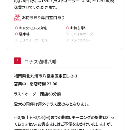
8月26日（水）は15:00（ラストオーダー14:30）～17:00の間
休業させていただきます。
お持ち帰り専用窓口あり
キャッシュレス対応
お持ち帰り
駐車場
モバイルオーダー
デリバリーサービス
ドライブスルー
コナズ珈琲八幡
福岡県北九州市八幡東区東田1-2-3
営業中
-
閉店時間
22:00
ラストオーダー閉店60分前
愛犬の同伴は屋外テラス席のみとなります。

※8/8(土)～8/16(日)までの期間、モーニングの提供は行っ
ておりません。お客さまにはご不便をおかけいたしますが、
