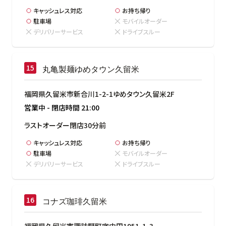
キャッシュレス対応
お持ち帰り
駐車場
モバイルオーダー
デリバリーサービス
ドライブスルー
丸亀製麺ゆめタウン久留米
福岡県久留米市新合川1-2-1ゆめタウン久留米2F
営業中
-
閉店時間
21:00
ラストオーダー閉店30分前
キャッシュレス対応
お持ち帰り
駐車場
モバイルオーダー
デリバリーサービス
ドライブスルー
コナズ珈琲久留米
福岡県久留米市諏訪野町字中田1951-1-3