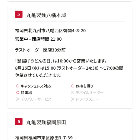
丸亀製麺八幡本城
福岡県北九州市八幡西区御開4-8-20
営業中
-
閉店時間
21:00
ラストオーダー閉店30分前
「釜揚げうどんの日」は10:00から営業いたします。

8月26日（水）は15:00（ラストオーダー14:30）～17:00の間
休業させていただきます。
キャッシュレス対応
お持ち帰り
駐車場
モバイルオーダー
デリバリーサービス
ドライブスルー
丸亀製麺福岡原田
福岡県福岡市東区原田3-7-39