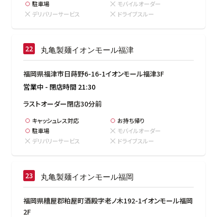
駐車場
モバイルオーダー
デリバリーサービス
ドライブスルー
丸亀製麺イオンモール福津
福岡県福津市日蒔野6-16-1イオンモール福津3F
営業中
-
閉店時間
21:30
ラストオーダー閉店30分前
キャッシュレス対応
お持ち帰り
駐車場
モバイルオーダー
デリバリーサービス
ドライブスルー
丸亀製麺イオンモール福岡
福岡県糟屋郡粕屋町酒殿字老ノ木192-1イオンモール福岡
2F