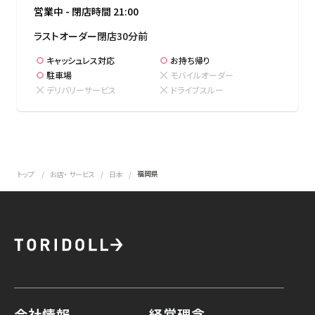
営業中
-
閉店時間
21:00
ラストオーダー閉店30分前
キャッシュレス対応
お持ち帰り
駐車場
モバイルオーダー
デリバリーサービス
ドライブスルー
福岡県
トップ
お店・ サービス
日本
会社情報
経営理念