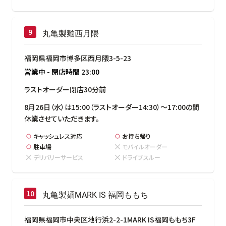
丸亀製麺西月隈
福岡県福岡市博多区西月隈3-5-23
営業中
-
閉店時間
23:00
ラストオーダー閉店30分前
8月26日（水）は15:00（ラストオーダー14:30）～17:00の間
休業させていただきます。
キャッシュレス対応
お持ち帰り
駐車場
モバイルオーダー
デリバリーサービス
ドライブスルー
丸亀製麺MARK IS 福岡ももち
福岡県福岡市中央区地行浜2-2-1MARK IS福岡ももち3F