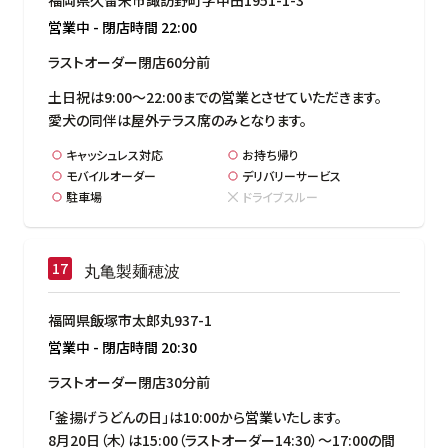
営業中
-
閉店時間
22:00
ラストオーダー閉店60分前
土日祝は9:00～22:00までの営業とさせていただきます。

愛犬の同伴は屋外テラス席のみとなります。
キャッシュレス対応
お持ち帰り
モバイルオーダー
デリバリーサービス
駐車場
ドライブスルー
丸亀製麺穂波
福岡県飯塚市太郎丸937-1
営業中
-
閉店時間
20:30
ラストオーダー閉店30分前
「釜揚げうどんの日」は10:00から営業いたします。

8月20日（木）は15:00（ラストオーダー14:30）～17:00の間