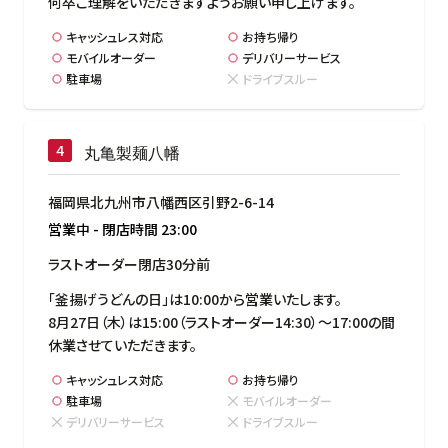
何卒ご理解をいただきますようお願い申し上げます。
キャッシュレス対応
お持ち帰り
モバイルオーダー
デリバリーサービス
駐車場
ドライブスルー
丸亀製麺八幡
福岡県北九州市八幡西区引野2-6-14
営業中
-
閉店時間
23:00
ラストオーダー閉店30分前
「釜揚げうどんの日」は10:00から営業いたします。

8月27日（木）は15:00（ラストオーダー14:30）～17:00の間
休業させていただきます。
キャッシュレス対応
お持ち帰り
駐車場
モバイルオーダー
デリバリーサービス
ドライブスルー