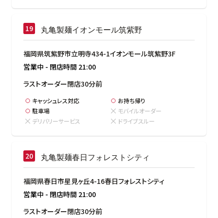
丸亀製麺イオンモール筑紫野
福岡県筑紫野市立明寺434-1イオンモール筑紫野3F
営業中
-
閉店時間
21:00
ラストオーダー閉店30分前
キャッシュレス対応
お持ち帰り
駐車場
モバイルオーダー
デリバリーサービス
ドライブスルー
丸亀製麺春日フォレストシティ
福岡県春日市星見ヶ丘4-16春日フォレストシティ
営業中
-
閉店時間
21:00
ラストオーダー閉店30分前