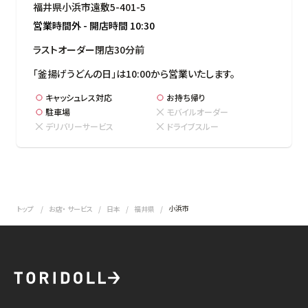
福井県小浜市遠敷5-401-5
営業時間外
-
開店時間
10:30
ラストオーダー閉店30分前
「釜揚げうどんの日」は10:00から営業いたします。
キャッシュレス対応
お持ち帰り
駐車場
モバイルオーダー
デリバリーサービス
ドライブスルー
小浜市
トップ
お店・ サービス
日本
福井県