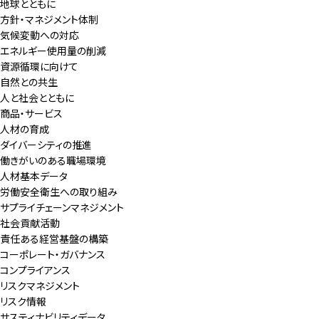
地球とともに
方針・マネジメント体制
気候変動への対応
エネルギー使用量の削減
資源循環に向けて
自然との共生
人と社会とともに
商品・サービス
人材の育成
ダイバーシティの推進
働きがいのある職場環境
人材基本データ
労働安全衛生への取り組み
サプライチェーンマネジメント
社会貢献活動
責任ある経営基盤の構築
コーポレート・ガバナンス
コンプライアンス
リスクマネジメント
リスク情報
サスティナビリティデータ