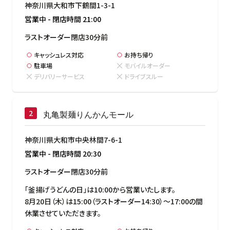
神奈川県大和市下鶴間1-3-1
営業中
-
閉店時間
21:00
ラストオーダー閉店30分前
キャッシュレス対応
お持ち帰り
駐車場
モバイルオーダー
デリバリーサービス
ドライブスルー
丸亀製麺りんかんモール
神奈川県大和市中央林間7-6-1
営業中
-
閉店時間
20:30
ラストオーダー閉店30分前
「釜揚げうどんの日」は10:00から営業いたします。

8月20日（木）は15:00（ラストオーダー14:30）～17:00の間
休業させていただきます。