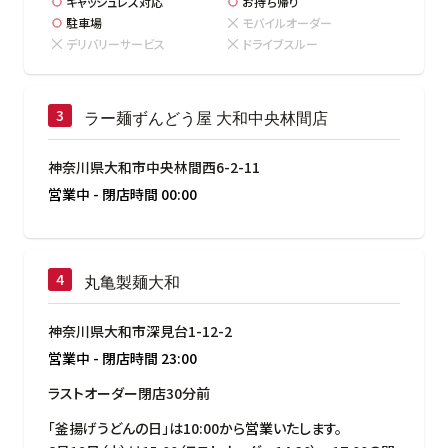
キャッシュレス対応
お持ち帰り
駐車場
モバイルオーダー
デリバリーサービス
ドライブスルー
ラー麺ずんどう屋 大和中央林間店
神奈川県大和市中央林間西6-2-11
営業中
-
閉店時間
00:00
丸亀製麺大和
神奈川県大和市深見台1-12-2
営業中
-
閉店時間
23:00
ラストオーダー閉店30分前
「釜揚げうどんの日」は10:00から営業いたします。
