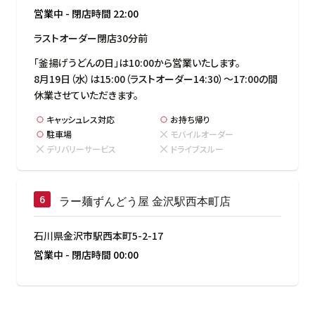
営業中
-
閉店時間
22:00
ラストオーダー閉店30分前
「釜揚げうどんの日」は10:00から営業いたします。

8月19日（水）は15:00（ラストオーダー14:30）～17:00の間
休業させていただきます。
キャッシュレス対応
お持ち帰り
駐車場
モバイルオーダー
デリバリーサービス
ドライブスルー
ラー麺ずんどう屋 金沢駅西本町店
石川県金沢市駅西本町5-2-17
営業中
-
閉店時間
00:00