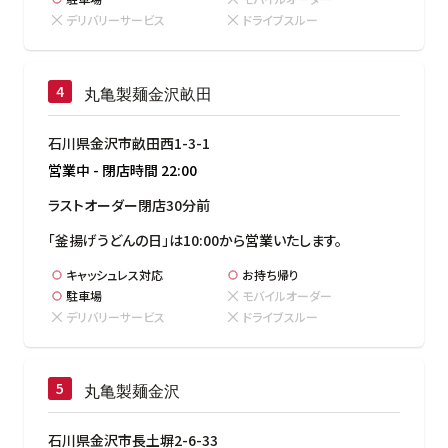
デリバリーサービス
ドライブスルー
丸亀製麺金沢畝田
石川県金沢市畝田西1-3-1
営業中
-
閉店時間
22:00
ラストオーダー閉店30分前
「釜揚げうどんの日」は10:00から営業いたします。
キャッシュレス対応
お持ち帰り
駐車場
モバイルオーダー
デリバリーサービス
ドライブスルー
丸亀製麺金沢
石川県金沢市長土塀2-6-33