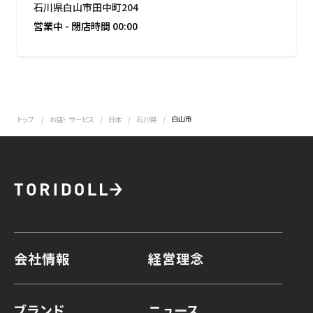
石川県白山市田中町204
営業中
-
閉店時間
00:00
白山市
トップ
お店・ サービス
日本
石川県
会社情報
経営理念
ブランド
ニュース