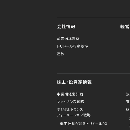
会社情報
経営
企業倫理憲章
トリドール行動基準
定款
株主・投資家情報
中長期経営計画
決
ファイナンス戦略
有
デジタルトランス
財
フォーメーション戦略
粟田社長が語るトリドールDX