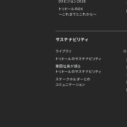
DXビジョン2028
トリドールのDX
～これまでとこれから～
サステナビリティ
ライブラリ
地
トリドールのサステナビリティ
粟田社長が語る
トリドールのサステナビリティ
ステークホルダーとの
コミュニケーション