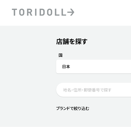
Skip to content
Return to Nav
店舗を探す
Submit a search.
PRニュース
中長期経営計画
ライブラリ
ファイナンス戦略
トリドールのサステナビ
国
デジタルトランス
粟田社長が語る
日本
フォーメーション戦略
トリドールのサステナビ
粟田社長が語るトリドール
ステークホルダーとの
コミュニケーション
DXビジョン2028
トリドールのDX ～これま
ブランドで絞り込む