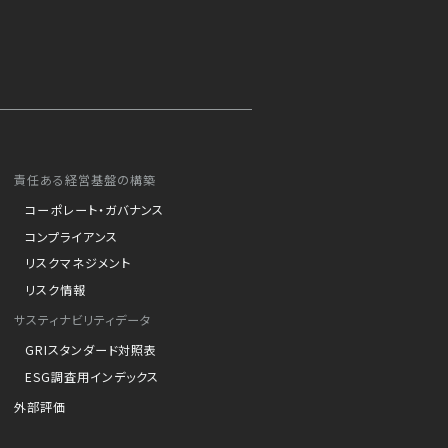
責任ある経営基盤の構築
コーポレート・ガバナンス
コンプライアンス
リスクマネジメント
リスク情報
サスティナビリティデータ
GRIスタンダード対照表
ESG調査用インデックス
外部評価