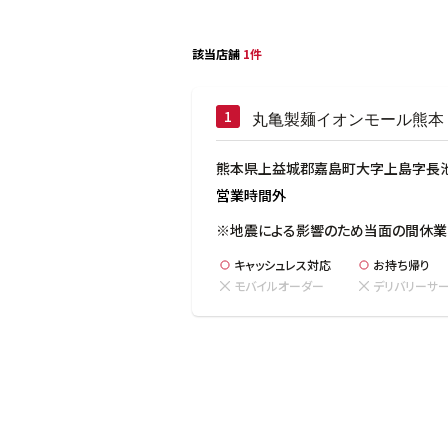
該当店舗
1件
丸亀製麺イオンモール熊本
熊本県上益城郡嘉島町大字上島字長池2
営業時間外
※地震による影響のため当面の間休業
キャッシュレス対応
お持ち帰り
モバイルオーダー
デリバリーサ