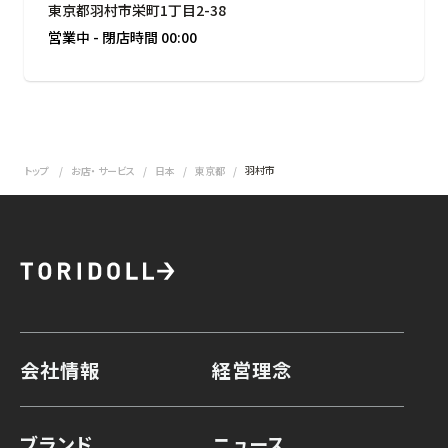
東京都羽村市栄町1丁目2-38
営業中
-
閉店時間
00:00
羽村市
トップ
お店・ サービス
日本
東京都
会社情報
経営理念
ブランド
ニュース