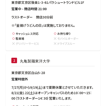
東京都文京区後楽1-3-61パラシュートランドビル1F
営業中
-
閉店時間
21:00
ラストオーダー　閉店30分前
※「釜揚げうどんの日」は実施しておりません。
キャッシュレス対応
お持ち帰り
駐車場
モバイルオーダー
デリバリーサービス
ドライブスルー
丸亀製麺東洋大学
東京都文京区白山5-28
営業時間外
7/27(月)から9/19(土)まで夏期休業とさせていただきます。

8/21(金).22(土)はオープンキャンパスのため10：00～15：
00（ラストオーダー14：30）営業いたします。