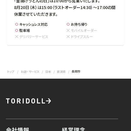
「釜揚げうどんの日」は10:00から営業いたします。

8月20日（木）は15:00（ラストオーダー14:30）～17:00の間
休業させていただきます。
キャッシュレス対応
お持ち帰り
駐車場
モバイルオーダー
デリバリーサービス
ドライブスルー
長岡市
トップ
お店・ サービス
日本
新潟県
会社情報
経営理念