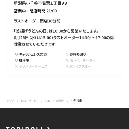
新潟県小千谷市若葉１丁目９９
営業中
-
閉店時間
21:00
ラストオーダー閉店30分前
「釜揚げうどんの日」は10:00から営業いたします。

8月26日（水）は15:00（ラストオーダー14:30）～17:00の間
休業させていただきます。
キャッシュレス対応
お持ち帰り
駐車場
モバイルオーダー
デリバリーサービス
ドライブスルー
小千谷市
トップ
お店・ サービス
日本
新潟県