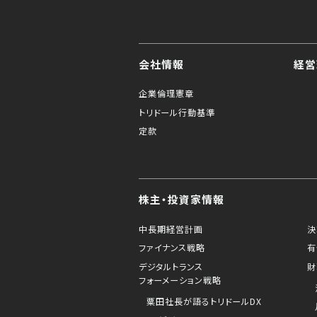
会社情報
経営
企業倫理憲章
トリドール行動基準
定款
株主・投資家情報
中長期経営計画
決
ファイナンス戦略
有
デジタルトランス
財
フォーメーション戦略
粟田社長が語るトリドールDX