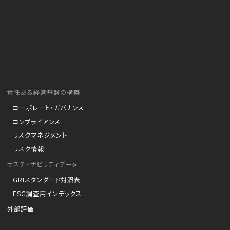
責任ある経営基盤の構築
コーポレート・ガバナンス
コンプライアンス
リスクマネジメント
リスク情報
サスティナビリティデータ
GRIスタンダード対照表
ESG調査用インデックス
外部評価