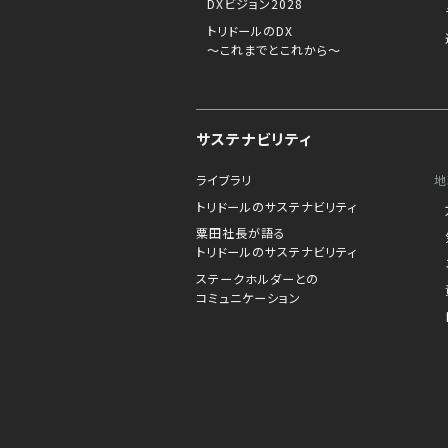
DXビジョン2028
トリドールのDX
～これまでとこれから～
サステナビリティ
ライブラリ
地
トリドールのサステナビリティ
粟田社長が語る
トリドールのサステナビリティ
ステークホルダーとの
コミュニケーション