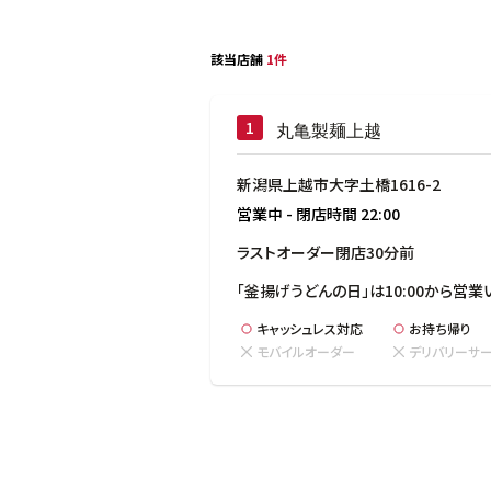
該当店舗
1件
丸亀製麺上越
新潟県上越市大字土橋1616-2
営業中
-
閉店時間
22:00
ラストオーダー閉店30分前
「釜揚げうどんの日」は10:00から営業
キャッシュレス対応
お持ち帰り
モバイルオーダー
デリバリーサ