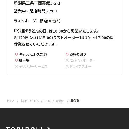
新潟県三条市西裏館3-2-1
営業中
-
閉店時間
22:00
ラストオーダー閉店30分前
「釜揚げうどんの日」は10:00から営業いたします。

8月20日（木）は15:00（ラストオーダー14:30）～17:00の間
休業させていただきます。
キャッシュレス対応
お持ち帰り
駐車場
モバイルオーダー
デリバリーサービス
ドライブスルー
三条市
トップ
お店・ サービス
日本
新潟県