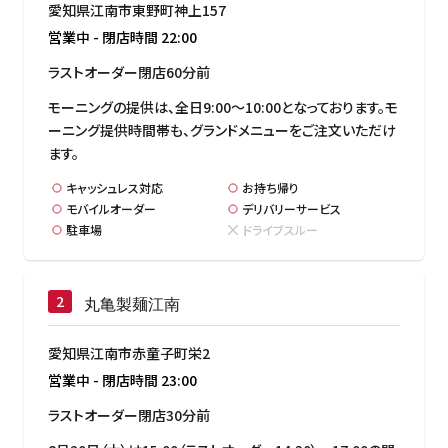
愛知県江南市東野町神上157
営業中
-
閉店時間
22:00
ラストオーダー閉店60分前
モーニングの提供は、全日9:00～10:00となっております。モ
ーニング提供時間帯も、グランドメニューをご注文いただけ
ます。
キャッシュレス対応
お持ち帰り
モバイルオーダー
デリバリーサービス
駐車場
ドライブスルー
丸亀製麺江南
愛知県江南市赤童子町栄2
営業中
-
閉店時間
23:00
ラストオーダー閉店30分前