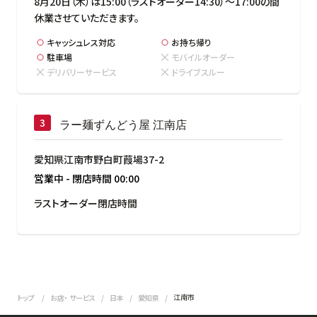
8月20日（木）は15:00（ラストオーダー14:30）～17:00の間
休業させていただきます。
キャッシュレス対応
お持ち帰り
駐車場
モバイルオーダー
デリバリーサービス
ドライブスルー
ラー麺ずんどう屋 江南店
愛知県江南市野白町葭場37-2
営業中
-
閉店時間
00:00
ラストオーダー閉店時間
江南市
トップ
お店・ サービス
日本
愛知県