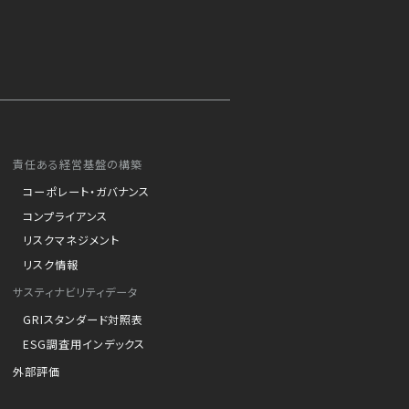
責任ある経営基盤の構築
コーポレート・ガバナンス
コンプライアンス
リスクマネジメント
リスク情報
サスティナビリティデータ
GRIスタンダード対照表
ESG調査用インデックス
外部評価