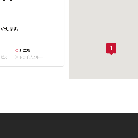
いたします。
0
駐車場
ービス
ドライブスルー