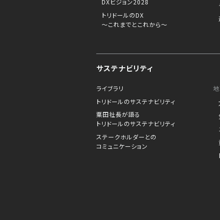
DXビジョン2028
トリドールのDX
～これまでとこれから～
サステナビリティ
ライブラリ
地
トリドールのサステナビリティ
粟田社長が語る
トリドールのサステナビリティ
ステークホルダーとの
コミュニケーション