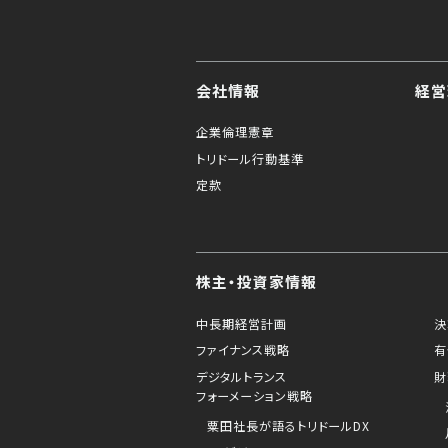
会社情報
経営
企業倫理憲章
トリドール行動基準
定款
株主・投資家情報
中長期経営計画
決
ファイナンス戦略
有
デジタルトランス
財
フォーメーション戦略
粟田社長が語るトリドールDX