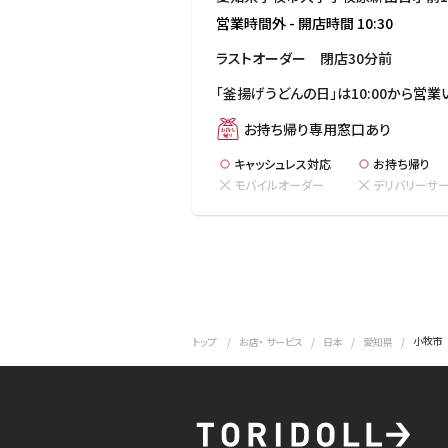
営業時間外
-
開店時間
10:30
ラストオーダー　閉店30分前
「釜揚げうどんの日」は10:00から営業
お持ち帰り専用窓口あり
キャッシュレス対応
お持ち帰り
モバイルオーダー
デリバリーサ
小牧市
トップ
お店・ サービス
日本
愛知県