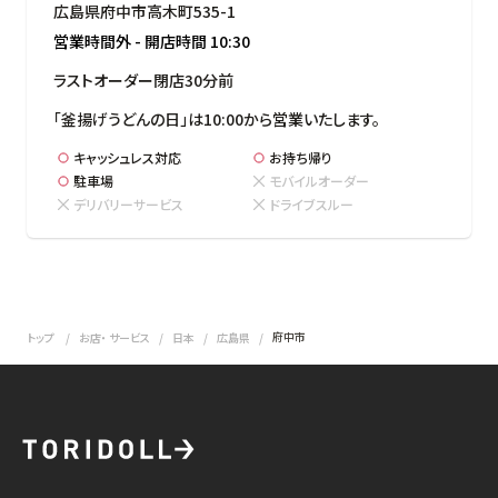
広島県府中市高木町535-1
営業時間外
-
開店時間
10:30
ラストオーダー閉店30分前
「釜揚げうどんの日」は10:00から営業いたします。
キャッシュレス対応
お持ち帰り
駐車場
モバイルオーダー
デリバリーサービス
ドライブスルー
府中市
トップ
お店・ サービス
日本
広島県