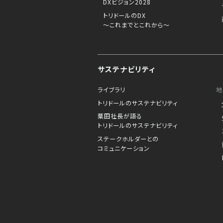
DXビジョン2028
トリドールのDX
～これまでとこれから～
サステナビリティ
ライブラリ
地
トリドールのサステナビリティ
粟田社長が語る
トリドールのサステナビリティ
ステークホルダーとの
コミュニケーション