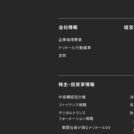
会社情報
経営
企業倫理憲章
トリドール行動基準
定款
株主・投資家情報
中長期経営計画
決
ファイナンス戦略
有
デジタルトランス
財
フォーメーション戦略
粟田社長が語るトリドールDX