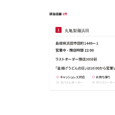
該当店舗
1件
丸亀製麺浜田
島根県浜田市田町1449ー１
営業中
-
閉店時間
22:00
ラストオーダー閉店30分前
「釜揚げうどんの日」は10:00から営業
キャッシュレス対応
お持ち帰り
モバイルオーダー
デリバリーサ