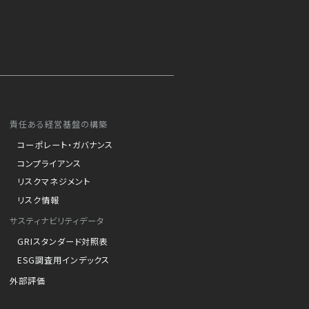
責任ある経営基盤の構築
コーポレート・ガバナンス
コンプライアンス
リスクマネジメント
リスク情報
サスティナビリティデータ
GRIスタンダード対照表
ESG調査用インデックス
外部評価