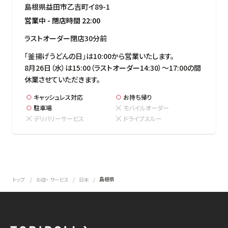
島根県益田市乙吉町イ89-1
営業中
-
閉店時間
22:00
ラストオーダー閉店30分前
「釜揚げうどんの日」は10:00から営業いたします。

8月26日（水）は15:00（ラストオーダー14:30）～17:00の間
休業させていただきます。
キャッシュレス対応
お持ち帰り
駐車場
モバイルオーダー
デリバリーサービス
ドライブスルー
島根県
トップ
お店・ サービス
日本