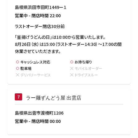
島根県浜田市田町1449ー１
営業中
-
閉店時間
22:00
ラストオーダー閉店30分前
「釜揚げうどんの日」は10:00から営業いたします。

8月26日（水）は15:00（ラストオーダー14:30）～17:00の間
休業させていただきます。
キャッシュレス対応
お持ち帰り
駐車場
モバイルオーダー
デリバリーサービス
ドライブスルー
ラー麺ずんどう屋 出雲店
島根県出雲市渡橋町1206
営業中
-
閉店時間
00:00