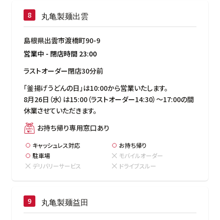
丸亀製麺出雲
島根県出雲市渡橋町90-9
営業中
-
閉店時間
23:00
ラストオーダー閉店30分前
「釜揚げうどんの日」は10:00から営業いたします。

8月26日（水）は15:00（ラストオーダー14:30）～17:00の間
休業させていただきます。
お持ち帰り専用窓口あり
キャッシュレス対応
お持ち帰り
駐車場
モバイルオーダー
デリバリーサービス
ドライブスルー
丸亀製麺益田