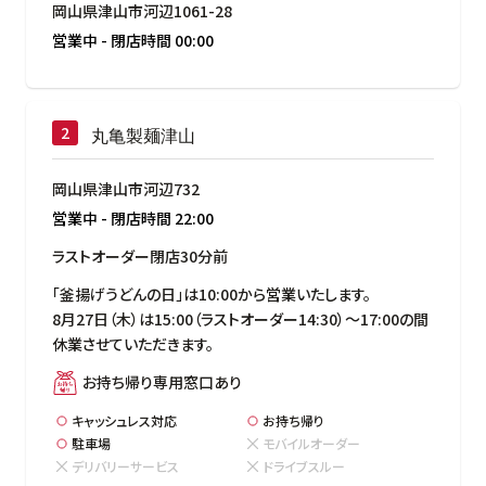
岡山県津山市河辺1061-28
営業中
-
閉店時間
00:00
丸亀製麺津山
岡山県津山市河辺732
営業中
-
閉店時間
22:00
ラストオーダー閉店30分前
「釜揚げうどんの日」は10:00から営業いたします。

8月27日（木）は15:00（ラストオーダー14:30）～17:00の間
休業させていただきます。
お持ち帰り専用窓口あり
キャッシュレス対応
お持ち帰り
駐車場
モバイルオーダー
デリバリーサービス
ドライブスルー