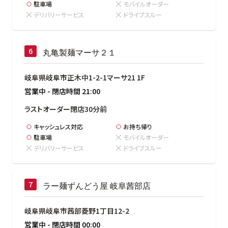
駐車場
モバイルオーダー
デリバリーサービス
ドライブスルー
丸亀製麺マーサ２１
岐阜県岐阜市正木中1-2-1マーサ21 1F
営業中
-
閉店時間
21:00
ラストオーダー閉店30分前
キャッシュレス対応
お持ち帰り
駐車場
モバイルオーダー
デリバリーサービス
ドライブスルー
ラー麺ずんどう屋 岐阜茜部店
岐阜県岐阜市茜部菱野1丁目12-2
営業中
-
閉店時間
00:00