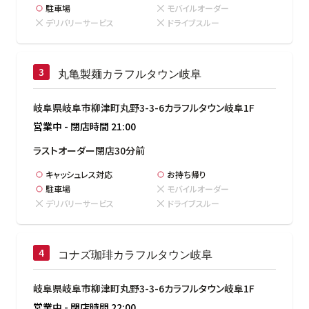
駐車場
モバイルオーダー
デリバリーサービス
ドライブスルー
丸亀製麺カラフルタウン岐阜
岐阜県岐阜市柳津町丸野3-3-6カラフルタウン岐阜1F
営業中
-
閉店時間
21:00
ラストオーダー閉店30分前
キャッシュレス対応
お持ち帰り
駐車場
モバイルオーダー
デリバリーサービス
ドライブスルー
コナズ珈琲カラフルタウン岐阜
岐阜県岐阜市柳津町丸野3-3-6カラフルタウン岐阜1F
営業中
-
閉店時間
22:00