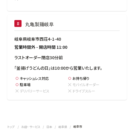
丸亀製麺岐阜
岐阜県岐阜市西荘4-1-40
営業時間外
-
開店時間
11:00
ラストオーダー閉店30分前
「釜揚げうどんの日」は10:00から営業いたします。
キャッシュレス対応
お持ち帰り
駐車場
モバイルオーダー
デリバリーサービス
ドライブスルー
岐阜市
トップ
お店・ サービス
日本
岐阜県