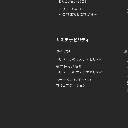
DXビジョン2028
トリドールのDX
～これまでとこれから～
サステナビリティ
ライブラリ
地
トリドールのサステナビリティ
粟田社長が語る
トリドールのサステナビリティ
ステークホルダーとの
コミュニケーション