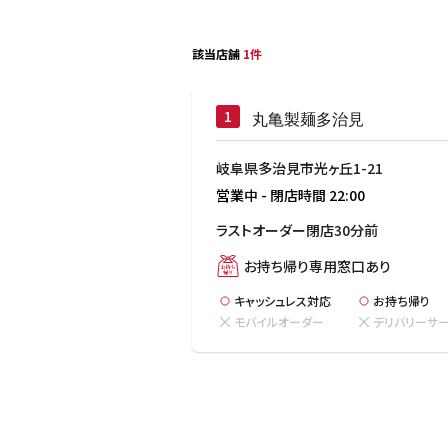
該当店舗
1件
丸亀製麺多治見
岐阜県多治見市光ヶ丘1-21
営業中
-
閉店時間
22:00
ラストオーダー閉店30分前
お持ち帰り専用窓口あり
キャッシュレス対応
お持ち帰り
モバイルオーダー
デリバリーサ