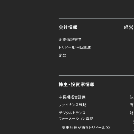
会社情報
経営
企業倫理憲章
トリドール行動基準
定款
株主・投資家情報
中長期経営計画
決
ファイナンス戦略
有
デジタルトランス
財
フォーメーション戦略
粟田社長が語るトリドールDX