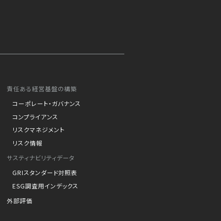
責任ある経営基盤の構築
コーポレート・ガバナンス
コンプライアンス
リスクマネジメント
リスク情報
サスティナビリティデータ
GRIスタンダード対照表
ESG調査用インデックス
外部評価