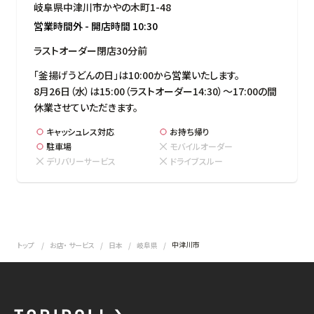
岐阜県中津川市かやの木町1-48
営業時間外
-
開店時間
10:30
ラストオーダー閉店30分前
「釜揚げうどんの日」は10:00から営業いたします。

8月26日（水）は15:00（ラストオーダー14:30）～17:00の間
休業させていただきます。
キャッシュレス対応
お持ち帰り
駐車場
モバイルオーダー
デリバリーサービス
ドライブスルー
中津川市
トップ
お店・ サービス
日本
岐阜県