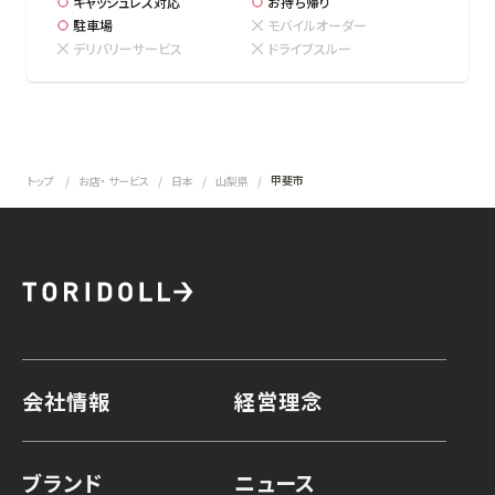
キャッシュレス対応
お持ち帰り
駐車場
モバイルオーダー
デリバリーサービス
ドライブスルー
甲斐市
トップ
お店・ サービス
日本
山梨県
会社情報
経営理念
ブランド
ニュース