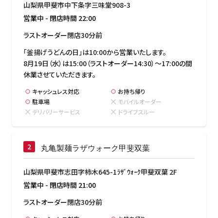
山梨県甲斐市中下条字三味堂908-3
営業中
-
閉店時間
22:00
ラストオーダー閉店30分前
「釜揚げうどんの日」は10:00から営業いたします。

8月19日（水）は15:00（ラストオーダー14:30）～17:00の間
休業させていただきます。
キャッシュレス対応
お持ち帰り
駐車場
モバイルオーダー
デリバリーサービス
ドライブスルー
丸亀製麺ラザウォーク甲斐双葉
山梨県甲斐市志田字柿木645-1ﾗｻﾞｳｫｰｸ甲斐双葉 2F
営業中
-
閉店時間
21:00
ラストオーダー閉店30分前