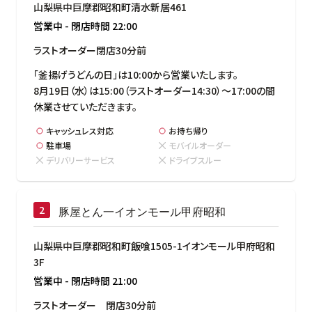
山梨県中巨摩郡昭和町清水新居461
営業中
-
閉店時間
22:00
ラストオーダー閉店30分前
「釜揚げうどんの日」は10:00から営業いたします。

8月19日（水）は15:00（ラストオーダー14:30）～17:00の間
休業させていただきます。
キャッシュレス対応
お持ち帰り
駐車場
モバイルオーダー
デリバリーサービス
ドライブスルー
豚屋とん一イオンモール甲府昭和
山梨県中巨摩郡昭和町飯喰1505-1イオンモール甲府昭和
3F
営業中
-
閉店時間
21:00
ラストオーダー　閉店30分前