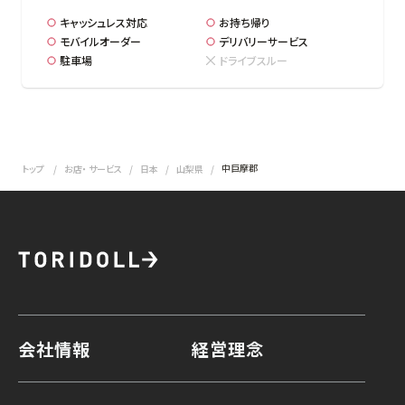
キャッシュレス対応
お持ち帰り
モバイルオーダー
デリバリーサービス
駐車場
ドライブスルー
中巨摩郡
トップ
お店・ サービス
日本
山梨県
会社情報
経営理念