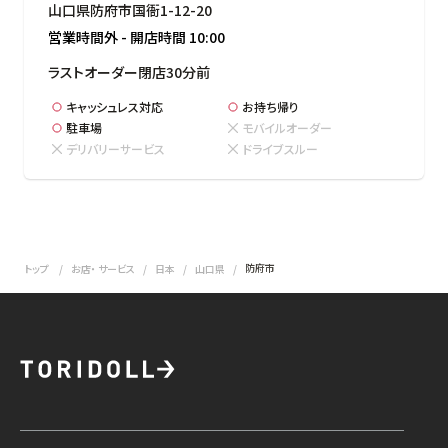
山口県防府市国衙1-12-20
営業時間外
-
開店時間
10:00
ラストオーダー閉店30分前
キャッシュレス対応
お持ち帰り
駐車場
モバイルオーダー
デリバリーサービス
ドライブスルー
防府市
トップ
お店・ サービス
日本
山口県