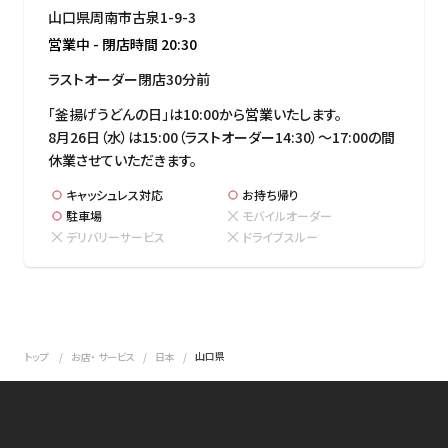
山口県周南市古泉1-9-3
営業中
-
閉店時間
20:30
ラストオーダー閉店30分前
「釜揚げうどんの日」は10:00から営業いたします。

8月26日（水）は15:00（ラストオーダー14:30）～17:00の間
休業させていただきます。
キャッシュレス対応
お持ち帰り
駐車場
モバイルオーダー
デリバリーサービス
ドライブスルー
山口県
トップ
お店・ サービス
日本