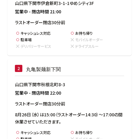
山口県下関市伊倉新町3-1-1ゆめシティ3F
営業中
-
閉店時間
21:00
ラストオーダー閉店30分前
キャッシュレス対応
お持ち帰り
駐車場
モバイルオーダー
デリバリーサービス
ドライブスルー
丸亀製麺新下関
山口県下関市秋根北町8-3
営業中
-
閉店時間
22:00
ラストオーダー閉店30分前
8月26日（水）は15:00（ラストオーダー14:30）～17:00の間
休業させていただきます。
キャッシュレス対応
お持ち帰り
駐車場
モバイルオーダー