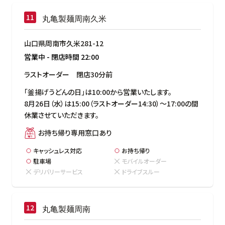
丸亀製麺周南久米
山口県周南市久米281-12
営業中
-
閉店時間
22:00
ラストオーダー　閉店30分前
「釜揚げうどんの日」は10:00から営業いたします。

8月26日（水）は15:00（ラストオーダー14:30）～17:00の間
休業させていただきます。
お持ち帰り専用窓口あり
キャッシュレス対応
お持ち帰り
駐車場
モバイルオーダー
デリバリーサービス
ドライブスルー
丸亀製麺周南