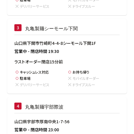
デリバリーサービス
ドライブスルー
丸亀製麺シーモール下関
山口県下関市竹崎町4-4-8シーモール下関1F
営業中
-
閉店時間
19:30
ラストオーダー閉店15分前
キャッシュレス対応
お持ち帰り
駐車場
モバイルオーダー
デリバリーサービス
ドライブスルー
丸亀製麺宇部際波
山口県宇部市厚南中央1-7-56
営業中
-
閉店時間
23:00