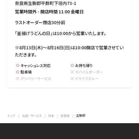
奈良県生駒郡平群町下垣内73-1
営業時間外
-
開店時間
11:00
金曜日
ラストオーダー閉店30分前
「釜揚げうどんの日」は10:00から営業いたします。

※8月13日(木)～8月16日(日)は10:00開店で営業させてい
ただきます。
キャッシュレス対応
お持ち帰り
駐車場
モバイルオーダー
デリバリーサービス
ドライブスルー
生駒郡
トップ
お店・ サービス
日本
奈良県