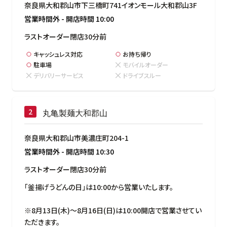
奈良県大和郡山市下三橋町741イオンモール大和郡山3F
営業時間外
-
開店時間
10:00
ラストオーダー閉店30分前
キャッシュレス対応
お持ち帰り
駐車場
モバイルオーダー
デリバリーサービス
ドライブスルー
丸亀製麺大和郡山
奈良県大和郡山市美濃庄町204-1
営業時間外
-
開店時間
10:30
ラストオーダー閉店30分前
「釜揚げうどんの日」は10:00から営業いたします。

※8月13日(木)～8月16日(日)は10:00開店で営業させてい
ただきます。
