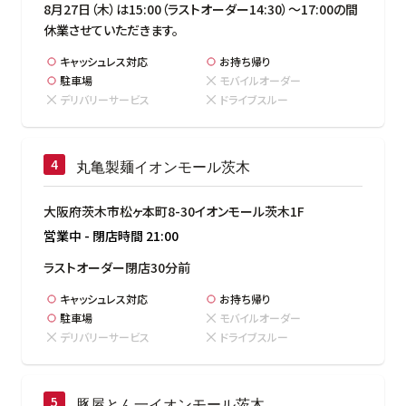
8月27日（木）は15:00（ラストオーダー14:30）～17:00の間
休業させていただきます。
キャッシュレス対応
お持ち帰り
駐車場
モバイルオーダー
デリバリーサービス
ドライブスルー
丸亀製麺イオンモール茨木
大阪府茨木市松ヶ本町8-30イオンモール茨木1F
営業中
-
閉店時間
21:00
ラストオーダー閉店30分前
キャッシュレス対応
お持ち帰り
駐車場
モバイルオーダー
デリバリーサービス
ドライブスルー
豚屋とん一イオンモール茨木