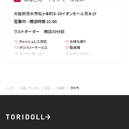
大阪府茨木市松ヶ本町8-30イオンモール茨木1F
営業中
-
閉店時間
21:00
ラストオーダー　閉店30分前
キャッシュレス対応
お持ち帰り
デリバリーサービス
駐車場
モバイルオーダー
ドライブスルー
茨木市
トップ
お店・ サービス
日本
大阪府