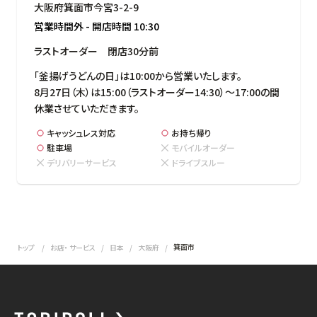
大阪府箕面市今宮3-2-9
営業時間外
-
開店時間
10:30
ラストオーダー　閉店30分前
「釜揚げうどんの日」は10:00から営業いたします。

8月27日（木）は15:00（ラストオーダー14:30）～17:00の間
休業させていただきます。
キャッシュレス対応
お持ち帰り
駐車場
モバイルオーダー
デリバリーサービス
ドライブスルー
箕面市
トップ
お店・ サービス
日本
大阪府