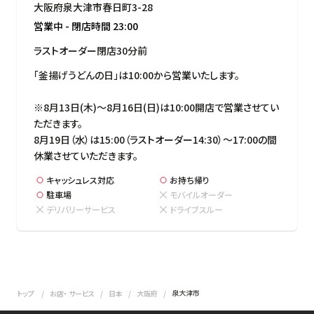
大阪府泉大津市春日町3-28
営業中
-
閉店時間
23:00
ラストオーダー閉店30分前
「釜揚げうどんの日」は10:00から営業いたします。

※8月13日(木)～8月16日(日)は10:00開店で営業させてい
ただきます。

8月19日（水）は15:00（ラストオーダー14:30）～17:00の間
休業させていただきます。
キャッシュレス対応
お持ち帰り
駐車場
モバイルオーダー
デリバリーサービス
ドライブスルー
泉大津市
トップ
お店・ サービス
日本
大阪府