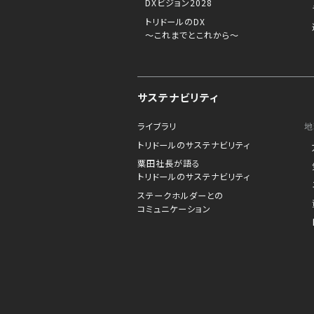
DXビジョン2028
トリドールのDX
～これまでとこれから～
サステナビリティ
ライブラリ
地
トリドールのサステナビリティ
粟田社長が語る
トリドールのサステナビリティ
ステークホルダーとの
コミュニケーション