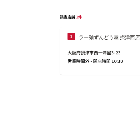
該当店舗
1件
ラー麺ずんどう屋 摂津西店
大阪府摂津市西一津屋3-23
営業時間外
-
開店時間
10:30