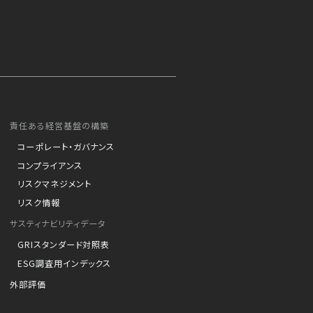
責任ある経営基盤の構築
コーポレート・ガバナンス
コンプライアンス
リスクマネジメント
リスク情報
サスティナビリティデータ
GRIスタンダード対照表
ESG調査用インデックス
外部評価