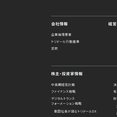
会社情報
経営
企業倫理憲章
トリドール行動基準
定款
株主・投資家情報
中長期経営計画
決
ファイナンス戦略
有
デジタルトランス
財
フォーメーション戦略
粟田社長が語るトリドールDX