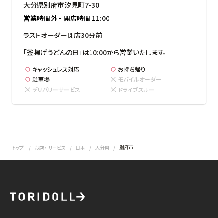
大分県別府市汐見町7-30
営業時間外
-
開店時間
11:00
ラストオーダー閉店30分前
「釜揚げうどんの日」は10:00から営業いたします。
キャッシュレス対応
お持ち帰り
駐車場
モバイルオーダー
デリバリーサービス
ドライブスルー
別府市
トップ
お店・ サービス
日本
大分県