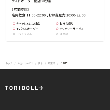
ラストオーダー閉店30分前
《営業時間》

店内飲食:11:00-22:00  /お弁当販売:10:00-22:00
キャッシュレス対応
お持ち帰り
モバイルオーダー
デリバリーサービス
ドライブスルー
駐車場
八潮市
トップ
お店・ サービス
日本
埼玉県