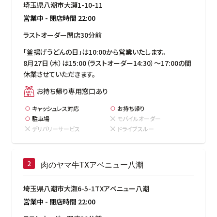
埼玉県八潮市大瀬1-10-11
営業中
-
閉店時間
22:00
ラストオーダー閉店30分前
「釜揚げうどんの日」は10:00から営業いたします。

8月27日（木）は15:00（ラストオーダー14:30）～17:00の間
休業させていただきます。
お持ち帰り専用窓口あり
キャッシュレス対応
お持ち帰り
駐車場
モバイルオーダー
デリバリーサービス
ドライブスルー
肉のヤマ牛TXアベニュー八潮
埼玉県八潮市大瀬6-5-1TXアベニュー八潮
営業中
-
閉店時間
22:00