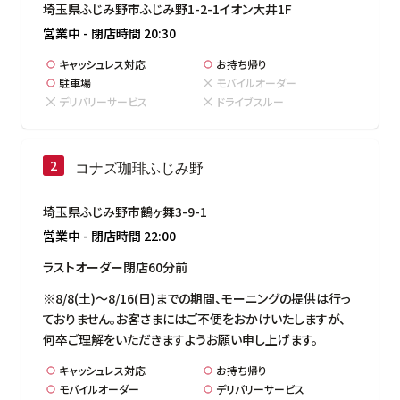
埼玉県ふじみ野市ふじみ野1-2-1イオン大井1F
営業中
-
閉店時間
20:30
キャッシュレス対応
お持ち帰り
駐車場
モバイルオーダー
デリバリーサービス
ドライブスルー
コナズ珈琲ふじみ野
埼玉県ふじみ野市鶴ヶ舞3-9-1
営業中
-
閉店時間
22:00
ラストオーダー閉店60分前
※8/8(土)～8/16(日)までの期間、モーニングの提供は行っ
ておりません。お客さまにはご不便をおかけいたしますが、

何卒ご理解をいただきますようお願い申し上げます。
キャッシュレス対応
お持ち帰り
モバイルオーダー
デリバリーサービス