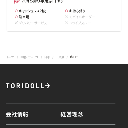
お持ち帰り専用窓口あり
キャッシュレス対応
お持ち帰り
駐車場
モバイルオーダー
デリバリーサービス
ドライブスルー
成田市
トップ
お店・ サービス
日本
千葉県
会社情報
経営理念