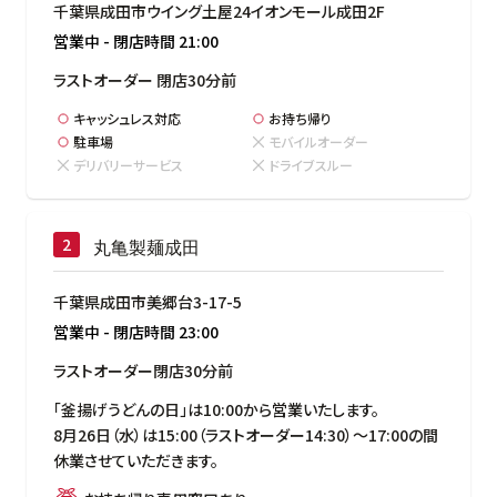
千葉県成田市ウイング土屋24イオンモール成田2F
営業中
-
閉店時間
21:00
ラストオーダー 閉店30分前
キャッシュレス対応
お持ち帰り
駐車場
モバイルオーダー
デリバリーサービス
ドライブスルー
丸亀製麺成田
千葉県成田市美郷台3-17-5
営業中
-
閉店時間
23:00
ラストオーダー閉店30分前
「釜揚げうどんの日」は10:00から営業いたします。

8月26日（水）は15:00（ラストオーダー14:30）～17:00の間
休業させていただきます。