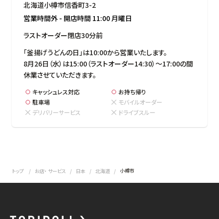
北海道小樽市信香町3-2
営業時間外
-
開店時間
11:00
月曜日
ラストオーダー閉店30分前
「釜揚げうどんの日」は10:00から営業いたします。

8月26日（水）は15:00（ラストオーダー14:30）～17:00の間
休業させていただきます。
キャッシュレス対応
お持ち帰り
駐車場
モバイルオーダー
デリバリーサービス
ドライブスルー
小樽市
トップ
お店・ サービス
日本
北海道