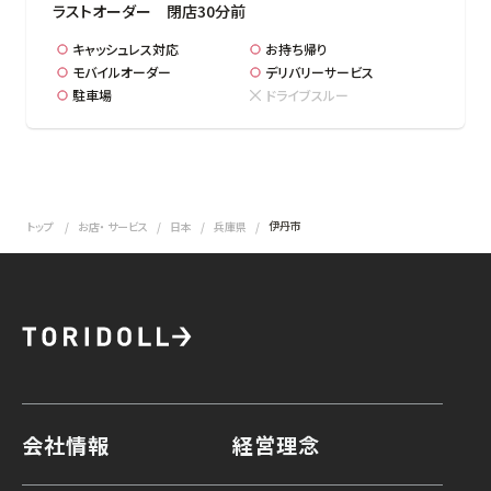
ラストオーダー　閉店30分前
キャッシュレス対応
お持ち帰り
モバイルオーダー
デリバリーサービス
駐車場
ドライブスルー
伊丹市
トップ
お店・ サービス
日本
兵庫県
会社情報
経営理念