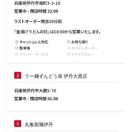
兵庫県伊丹市南町3-2-10
営業中
-
閉店時間
22:00
ラストオーダー閉店30分前
「釜揚げうどんの日」は10:00から営業いたします。
キャッシュレス対応
お持ち帰り
駐車場
モバイルオーダー
デリバリーサービス
ドライブスルー
ラー麺ずんどう屋 伊丹大鹿店
兵庫県伊丹市大鹿5-70
営業中
-
閉店時間
01:00
丸亀製麺伊丹