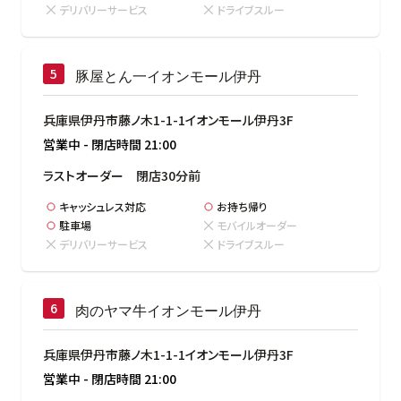
デリバリーサービス
ドライブスルー
豚屋とん一イオンモール伊丹
兵庫県伊丹市藤ノ木1-1-1イオンモール伊丹3F
営業中
-
閉店時間
21:00
ラストオーダー　閉店30分前
キャッシュレス対応
お持ち帰り
駐車場
モバイルオーダー
デリバリーサービス
ドライブスルー
肉のヤマ牛イオンモール伊丹
兵庫県伊丹市藤ノ木1-1-1イオンモール伊丹3F
営業中
-
閉店時間
21:00