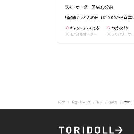
ラストオーダー閉店30分前
「釜揚げうどんの日」は10:00から営業
キャッシュレス対応
お持ち帰り
モバイルオーダー
デリバリーサ
佐賀市
トップ
お店・ サービス
日本
佐賀県