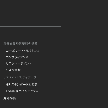
責任ある経営基盤の構築
コーポレート・ガバナンス
コンプライアンス
リスクマネジメント
リスク情報
サスティナビリティデータ
GRIスタンダード対照表
ESG調査用インデックス
外部評価