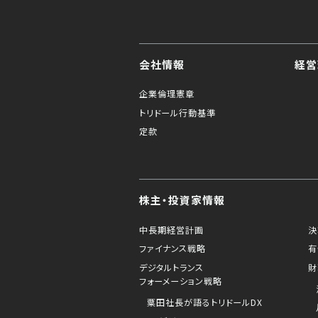
会社情報
経営
企業倫理憲章
トリドール行動基準
定款
株主・投資家情報
中長期経営計画
決
ファイナンス戦略
有
デジタルトランス
財
フォーメーション戦略
粟田社長が語るトリドールDX