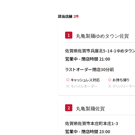
該当店舗
2件
丸亀製麺ゆめタウン佐賀
佐賀県佐賀市兵庫北5-14-1ゆめタウン
営業中
-
閉店時間
21:00
ラストオーダー閉店30分前
キャッシュレス対応
お持ち帰り
モバイルオーダー
デリバリーサ
丸亀製麺佐賀
佐賀県佐賀市本庄町本庄1-3
営業中
-
閉店時間
23:00