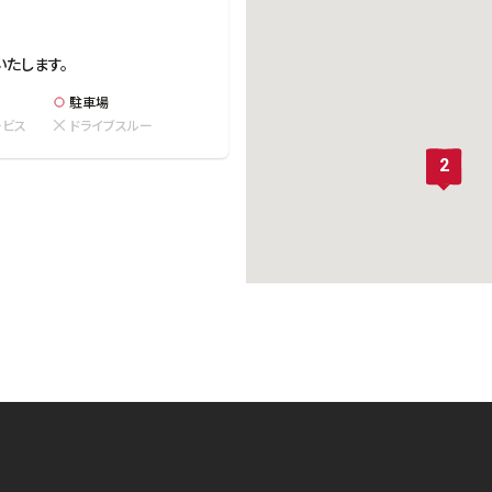
いたします。
駐車場
ービス
ドライブスルー
1