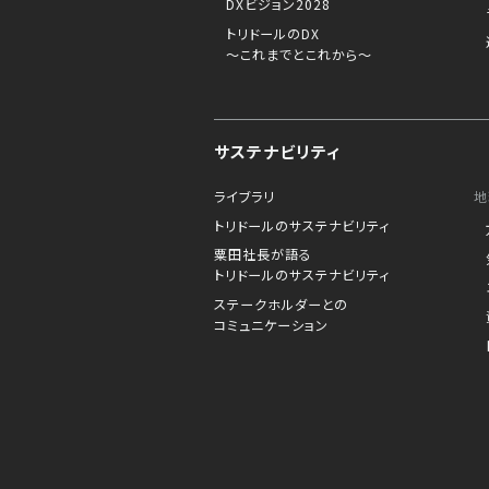
DXビジョン2028
トリドールのDX
～これまでとこれから～
サステナビリティ
ライブラリ
地
トリドールのサステナビリティ
粟田社長が語る
トリドールのサステナビリティ
ステークホルダーとの
コミュニケーション