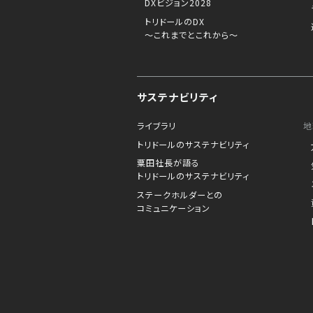
DXビジョン2028
トリドールのDX
～これまでとこれから～
サステナビリティ
ライブラリ
地
トリドールのサステナビリティ
粟田社長が語る
トリドールのサステナビリティ
ステークホルダーとの
コミュニケーション