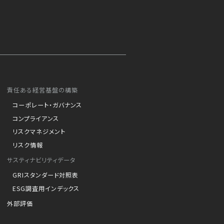
責任ある経営基盤の構築
コーポレート・ガバナンス
コンプライアンス
リスクマネジメント
リスク情報
サスティナビリティデータ
GRIスタンダード対照表
ESG調査用インデックス
外部評価