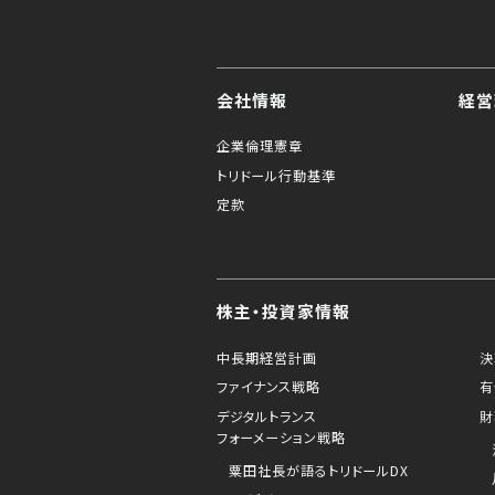
会社情報
経営
企業倫理憲章
トリドール行動基準
定款
株主・投資家情報
中長期経営計画
決
ファイナンス戦略
有
デジタルトランス
財
フォーメーション戦略
粟田社長が語るトリドールDX