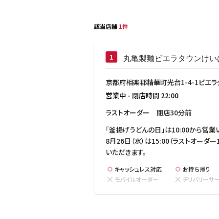
該当店舗
1件
丸亀製麺ビエラタウンけい
京都府相楽郡精華町光台1-4-1ビエ
営業中
-
閉店時間
22:00
ラストオーダー　閉店30分前
「釜揚げうどんの日」は10:00から営業い
8月26日（水）は15:00（ラストオーダー1
いただきます。
キャッシュレス対応
お持ち帰り
モバイルオーダー
デリバリーサ