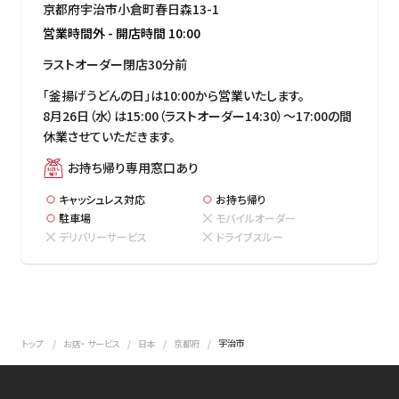
京都府宇治市小倉町春日森13-1
営業時間外
-
開店時間
10:00
ラストオーダー閉店30分前
「釜揚げうどんの日」は10:00から営業いたします。

8月26日（水）は15:00（ラストオーダー14:30）～17:00の間
休業させていただきます。
お持ち帰り専用窓口あり
キャッシュレス対応
お持ち帰り
駐車場
モバイルオーダー
デリバリーサービス
ドライブスルー
宇治市
トップ
お店・ サービス
日本
京都府